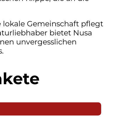
 lokale Gemeinschaft pflegt
aturliebhaber bietet Nusa
inen unvergesslichen
.
akete