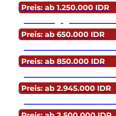
Preis: ab 1.250.000 IDR
Mehrtägige Touren a
Preis: ab 650.000 IDR
Privatfahrer auf Nus
Preis: ab 850.000 IDR
Schnorcheln mit Ma
Preis: ab 2.945.000 IDR
Tauchen mit Manta-
Preis: ab 2.500.000 IDR