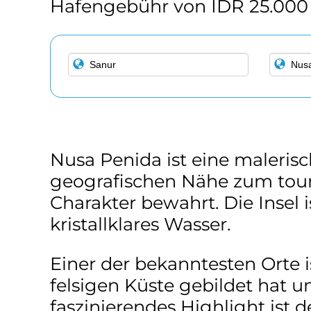
Hafengebühr von IDR 25.000 
Nusa Penida ist eine malerisch
geografischen Nähe zum touri
Charakter bewahrt. Die Insel 
kristallklares Wasser.
Einer der bekanntesten Orte is
felsigen Küste gebildet hat 
faszinierendes Highlight ist d