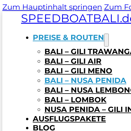
Zum Hauptinhalt springen
Zum Fo
SPEEDBOATBALI.d
PREISE & ROUTEN
BALI – GILI TRAWAN
BALI – GILI AIR
BALI – GILI MENO
BALI – NUSA PENIDA
BALI – NUSA LEMBO
BALI – LOMBOK
NUSA PENIDA – GILI 
AUSFLUGSPAKETE
BLOG