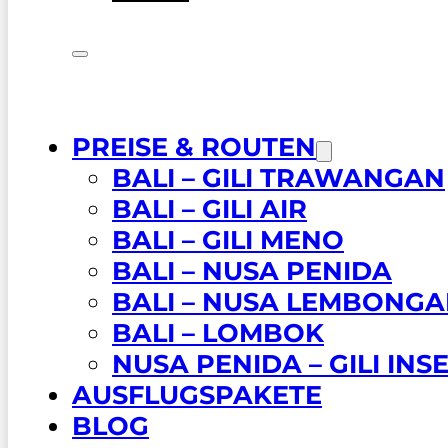
PREISE & ROUTEN
BALI – GILI TRAWANGAN
BALI – GILI AIR
BALI – GILI MENO
BALI – NUSA PENIDA
BALI – NUSA LEMBONG
BALI – LOMBOK
NUSA PENIDA – GILI INS
AUSFLUGSPAKETE
BLOG