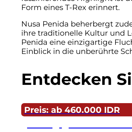
Form eines T-Rex erinnert.
Nusa Penida beherbergt zudem
ihre traditionelle Kultur und
Penida eine einzigartige Fl
Einblick in die unberührte Sc
Entdecken Si
Preis: ab 460.000 IDR
Eintägige Touren au