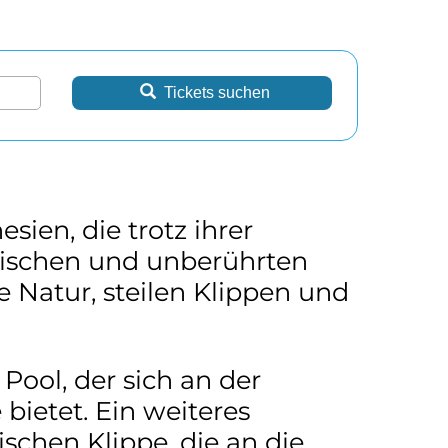
Tickets suchen
sien, die trotz ihrer
ntischen und unberührten
e Natur, steilen Klippen und
 Pool, der sich an der
bietet. Ein weiteres
ischen Klippe, die an die