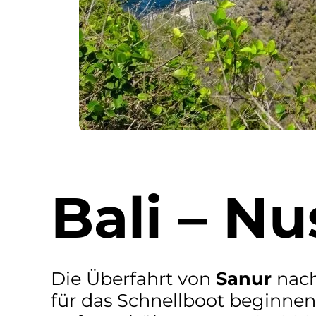
Bali – N
Die Überfahrt von
Sanur
nac
für das Schnellboot beginne