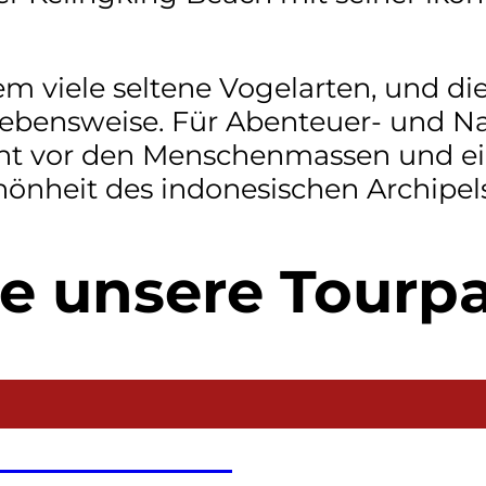
 viele seltene Vogelarten, und die
 Lebensweise. Für Abenteuer- und N
ucht vor den Menschenmassen und e
hönheit des indonesischen Archipels
e unsere Tourp
f Nusa Penida