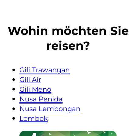
Wohin möchten Sie
reisen?
Gili Trawangan
Gili Air
Gili Meno
Nusa Penida
Nusa Lembongan
Lombok