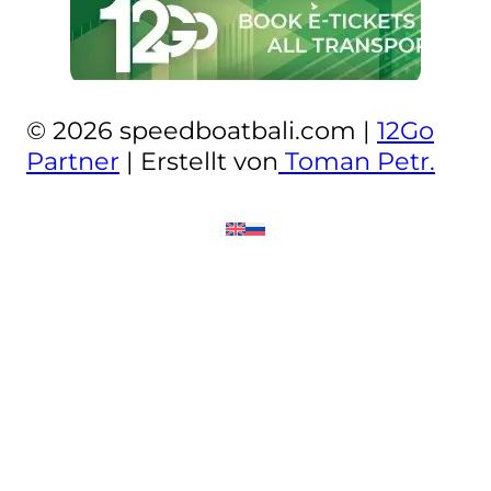
© 2026 speedboatbali.com |
12Go
Partner
| Erstellt von
Toman Petr.