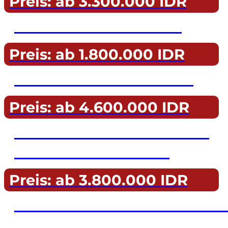
Preis: ab 3.300.000 IDR
Tauchen auf Gili Air
Preis: ab 1.800.000 IDR
Gili-Yacht-Kreuzfahrt
Preis: ab 4.600.000 IDR
Private Tour durch Bali
und die Gili-Inseln
Preis: ab 3.800.000 IDR
Die Verlorenen Inseln vo
Gili