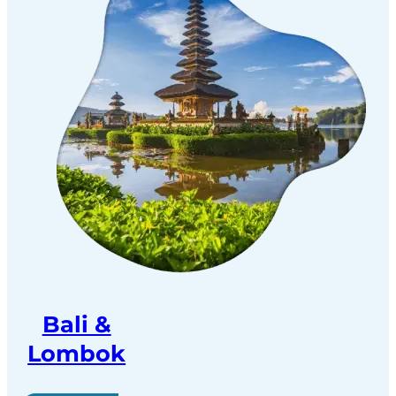
Bali &
Lombok