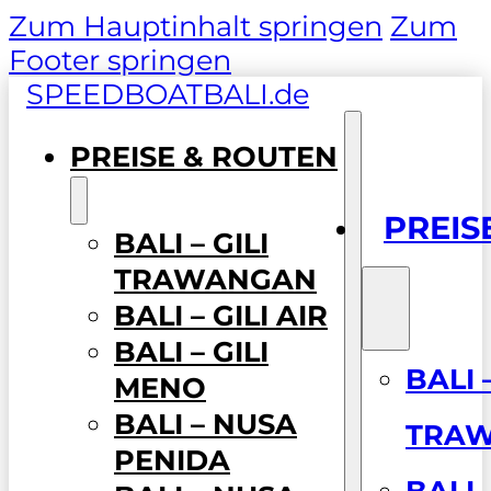
Zum Hauptinhalt springen
Zum
Footer springen
SPEEDBOATBALI.de
PREISE & ROUTEN
PREIS
BALI – GILI
TRAWANGAN
BALI – GILI AIR
BALI – GILI
BALI –
MENO
BALI – NUSA
TRA
PENIDA
BALI –