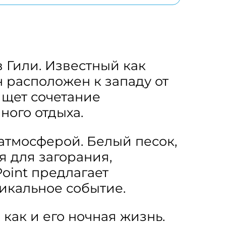
 Гили. Известный как
 расположен к западу от
 ищет сочетание
ного отдыха.
атмосферой. Белый песок,
 для загорания,
oint предлагает
икальное событие.
как и его ночная жизнь.