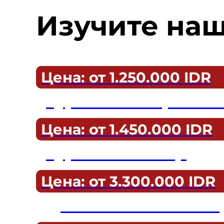
Изучите наш
Цена: от 1.250.000 IDR
Тур на Гили Траванг
Цена: от 1.450.000 IDR
Тур на Гили Эйр
Цена: от 3.300.000 IDR
Дайвинг на Гили Эй