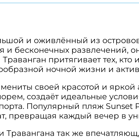
льшой и оживлённый из островов
я и бесконечных развлечений, он
 Траванган притягивает тех, кто
образной ночной жизни и актив
мениты своей красотой и яркой 
рем, создаёт идеальные условия
порта. Популярный пляж Sunset P
т, превращая каждый вечер в ун
 Травангана так же впечатляющ, 