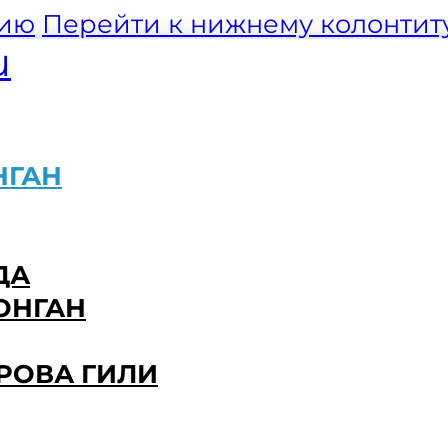
нию
Перейти к нижнему колонтит
u
НГАН
ДА
ОНГАН
ТРОВА ГИЛИ