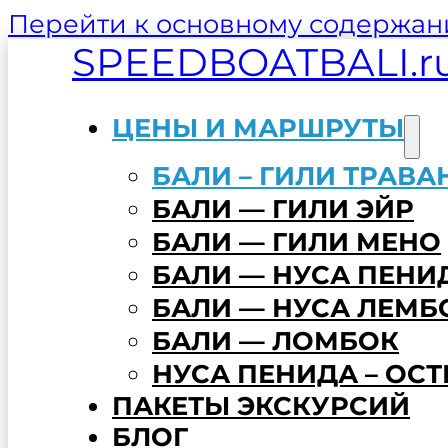
Перейти к основному содержа
SPEEDBOATBALI.r
ЦЕНЫ И МАРШРУТЫ
БАЛИ – ГИЛИ ТРАВА
БАЛИ — ГИЛИ ЭЙР
БАЛИ — ГИЛИ МЕНО
БАЛИ — НУСА ПЕНИ
БАЛИ — НУСА ЛЕМБ
БАЛИ — ЛОМБОК
НУСА ПЕНИДА – ОС
ПАКЕТЫ ЭКСКУРСИЙ
БЛОГ