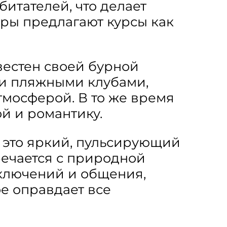
итателей, что делает
ры предлагают курсы как
вестен своей бурной
 и пляжными клубами,
тмосферой. В то же время
ой и романтику.
; это яркий, пульсирующий
речается с природной
ключений и общения,
ое оправдает все