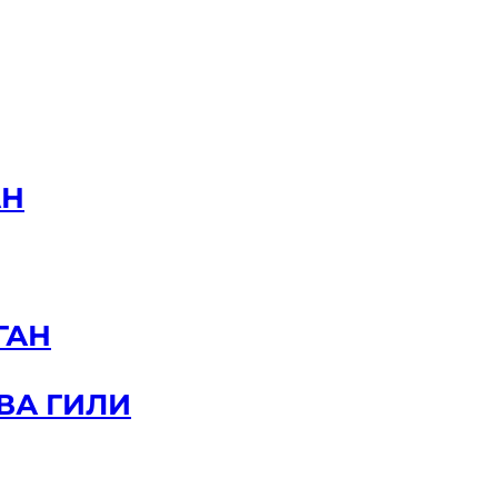
АН
ГАН
ВА ГИЛИ