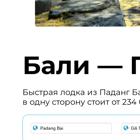
Бали — 
Быстрая лодка из Паданг Ба
в одну сторону стоит от 234