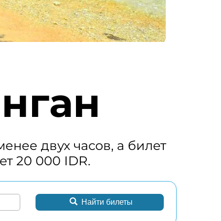
анган
енее двух часов, а билет
ет 20 000 IDR.
Найти билеты